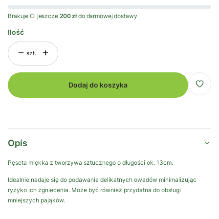
Brakuje Ci jeszcze
200 zł
do darmowej dostawy
Ilość
szt.
Dodaj do koszyka
Opis
Pęseta miękka z tworzywa sztucznego o długości ok. 13cm.
Idealnie nadaje się do podawania delikatnych owadów minimalizując
ryzyko ich zgniecenia. Może być również przydatna do obsługi
mniejszych pająków.