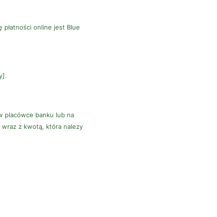
płatności online jest Blue
y].
 w placówce banku lub na
wraz z kwotą, która nalezy