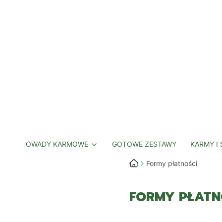
OWADY KARMOWE
GOTOWE ZESTAWY
KARMY I
Formy płatności
FORMY PŁATN