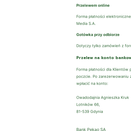
Przelewem online
Forma płatności elektroniczn
Media S.A.
Gotówka przy odbiorze
Dotyczy tylko zamówień z for
Przelew na konto banko
Forma płatności dla Klientów
poczcie. Po zarezerwowaniu z
wpłacić na konto:
Owadodajnia Agnieszka Kruk
Lotników 66,
81-539 Gdynia
Bank Pekao SA