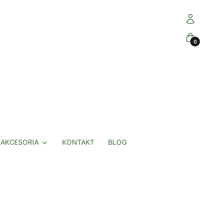
Zaloguj się
Koszyk
AKCESORIA
KONTAKT
BLOG