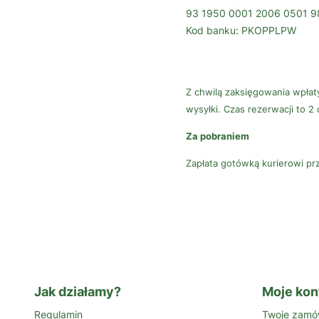
93 1950 0001 2006 0501 
Kod banku: PKOPPLPW
Z chwilą zaksięgowania wpła
wysyłki. Czas rezerwacji to 2
Za pobraniem
Zapłata gotówką kurierowi p
Jak działamy?
Moje kon
Regulamin
Twoje zamó