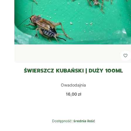
ŚWIERSZCZ KUBAŃSKI | DUŻY 100ML
Producent
Owadodajnia
Cena
16,00 zł
Dostępność:
średnia ilość