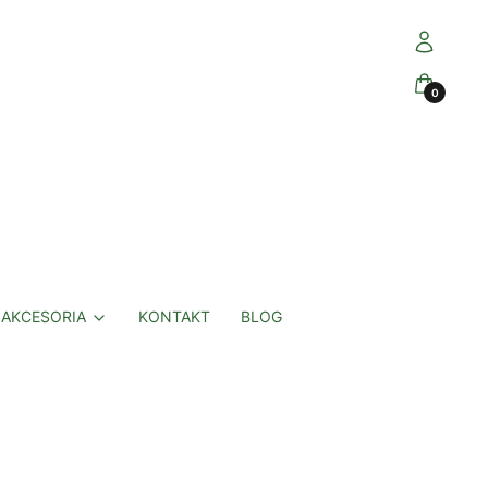
Zaloguj się
Koszyk
AKCESORIA
KONTAKT
BLOG