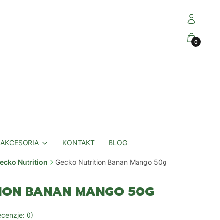
Zaloguj się
Koszyk
AKCESORIA
KONTAKT
BLOG
ecko Nutrition
Gecko Nutrition Banan Mango 50g
TION BANAN MANGO 50G
cenzje: 0)