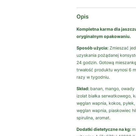
Opis
Kompletna karma dla jaszc
oryginalnym opakowaniu.
Sposób użycia:
Zmieszać jed
uzyskania pożądanej konsyste
24 godzin. Gotową mieszankę
trwałość produktu wynosi 6 mi
razy w tygodniu.
Skład:
banan, mango, owady (l
izolat białka serwatkowego, ka
węglan wapnia, kokos, pyłek,
węglan wapnia, piaskowiec hi
spirulina, aromat.
Dodatki dietetyczne na kg:
m