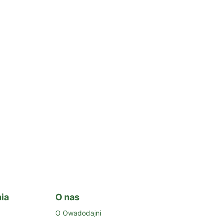
ia
O nas
O Owadodajni