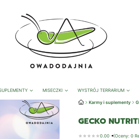
 SUPLEMENTY
MISECZKI
WYSTRÓJ TERRARIUM
Karmy i suplementy
G
GECKO NUTRI
0.00
(Oceny: 0 Re