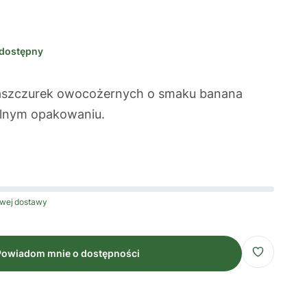
dostępny
jaszczurek owocożernych o smaku banana
alnym opakowaniu.
wej dostawy
Powiadom mnie o dostępności