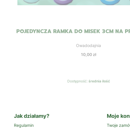
POJEDYNCZA RAMKA DO MISEK 3CM NA 
Producent
Owadodajnia
Cena
10,00 zł
Dostępność:
średnia ilość
Jak działamy?
Moje kon
Regulamin
Twoje zamó