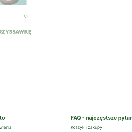
PRZYSSAWKĘ
to
FAQ - najczęstsze pytan
wienia
Koszyk i zakupy