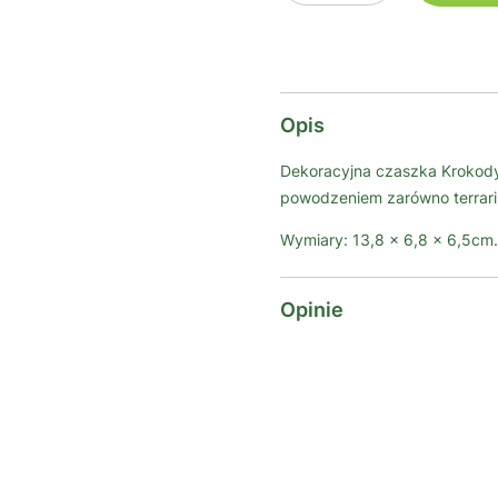
Opis
Dekoracyjna czaszka Krokody
powodzeniem zarówno terrariu
Wymiary: 13,8 x 6,8 x 6,5cm.
Opinie