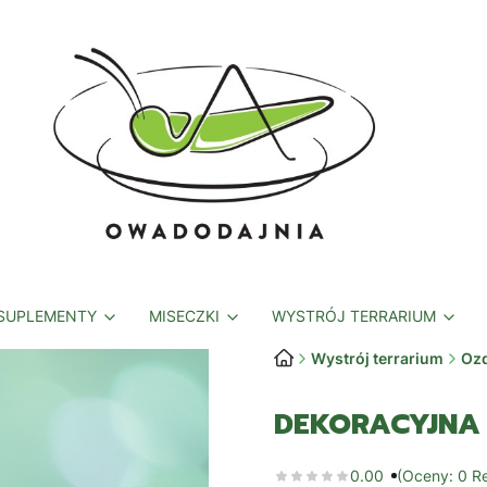
 SUPLEMENTY
MISECZKI
WYSTRÓJ TERRARIUM
Wystrój terrarium
Ozd
DEKORACYJNA
0.00
(Oceny: 0 Re