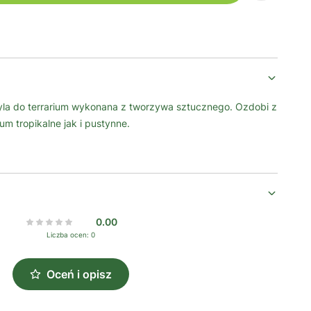
la do terrarium wykonana z tworzywa sztucznego. Ozdobi z
m tropikalne jak i pustynne.
0.00
Liczba ocen: 0
Oceń i opisz