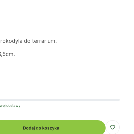
rokodyla do terrarium.
6,5cm.
wej dostawy
Dodaj do koszyka