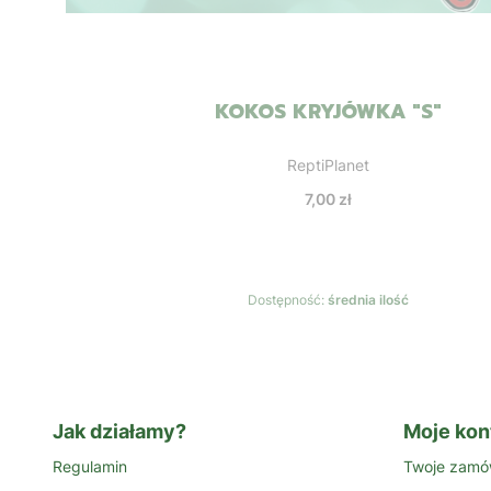
KOKOS KRYJÓWKA "S"
Producent
ReptiPlanet
Cena
7,00 zł
Dostępność:
średnia ilość
Jak działamy?
Moje kon
Regulamin
Twoje zamó