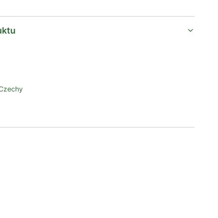
uktu
 Czechy