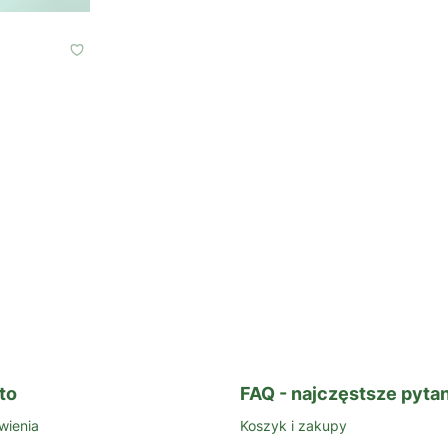
to
FAQ - najczęstsze pytan
wienia
Koszyk i zakupy