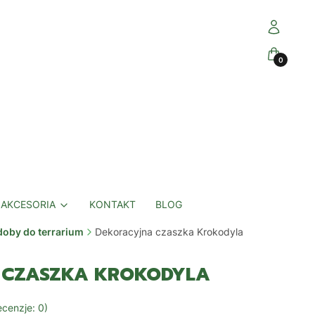
Zaloguj się
Koszyk
AKCESORIA
KONTAKT
BLOG
oby do terrarium
Dekoracyjna czaszka Krokodyla
 CZASZKA KROKODYLA
cenzje: 0)