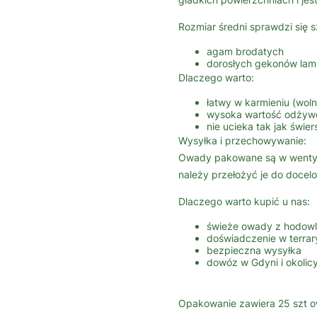
Rozmiar średni sprawdzi się s
agam brodatych
dorosłych gekonów lam
Dlaczego warto:
łatwy w karmieniu (woln
wysoka wartość odżyw
nie ucieka tak jak świe
Wysyłka i przechowywanie:
Owady pakowane są w wentylo
należy przełożyć je do docel
Dlaczego warto kupić u nas:
świeże owady z hodowl
doświadczenie w terrar
bezpieczna wysyłka
dowóz w Gdyni i okolic
Opakowanie zawiera 25 szt o