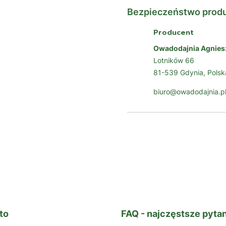
Bezpieczeństwo prod
Producent
Owadodajnia Agnies
Lotników 66
81-539 Gdynia, Polsk
biuro@owadodajnia.p
to
FAQ - najczęstsze pytan