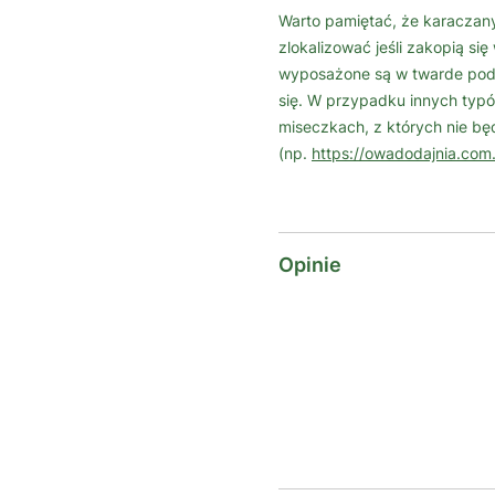
Warto pamiętać, że karaczany
zlokalizować jeśli zakopią si
wyposażone są w twarde podło
się. W przypadku innych ty
miseczkach, z których nie bę
(np.
https://owadodajnia.com.
Opinie