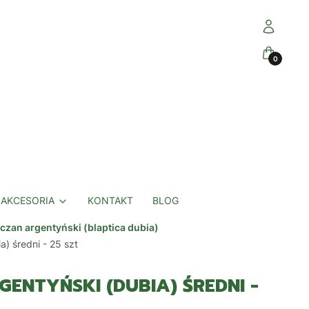
Zaloguj się
Koszyk
AKCESORIA
KONTAKT
BLOG
czan argentyński (blaptica dubia)
) średni - 25 szt
ENTYŃSKI (DUBIA) ŚREDNI -