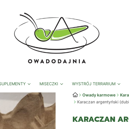
 SUPLEMENTY
MISECZKI
WYSTRÓJ TERRARIUM
Owady karmowe
Kara
Karaczan argentyński (dubia
KARACZAN ARG